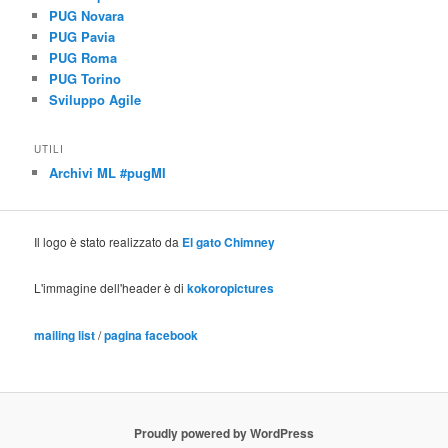
PUG Novara
PUG Pavia
PUG Roma
PUG Torino
Sviluppo Agile
UTILI
Archivi ML #pugMI
Il logo è stato realizzato da
El gato Chimney
L'immagine dell'header è di
kokoropictures
mailing list
/
pagina facebook
Proudly powered by WordPress