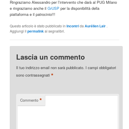
Ringraziamo Alessandro per l’intervento che darà al PUG Milano
e ringraziamo anche il
GrUSP
per la disponibilità della
piattaforma e il patrocinio!!!
Questo articolo è stato pubblicato in
Incontri
da
Aurélien Lair
.
Aggiungi il
permalink
ai segnalibri.
Lascia un commento
Il tuo indirizzo email non sarà pubblicato.
I campi obbligatori
*
sono contrassegnati
*
Commento