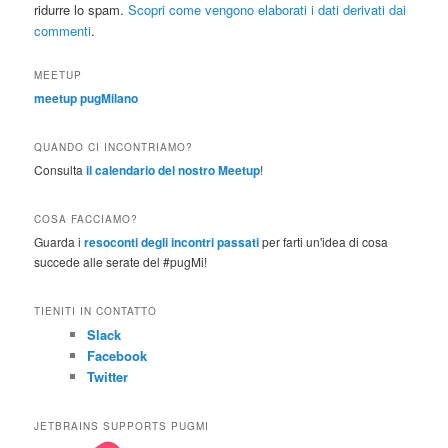
ridurre lo spam.
Scopri come vengono elaborati i dati derivati dai
commenti
.
MEETUP
meetup pugMilano
QUANDO CI INCONTRIAMO?
Consulta
il calendario del nostro Meetup
!
COSA FACCIAMO?
Guarda i
resoconti degli incontri passati
per farti un'idea di cosa
succede alle serate del #pugMi!
TIENITI IN CONTATTO
Slack
Facebook
Twitter
JETBRAINS SUPPORTS PUGMI