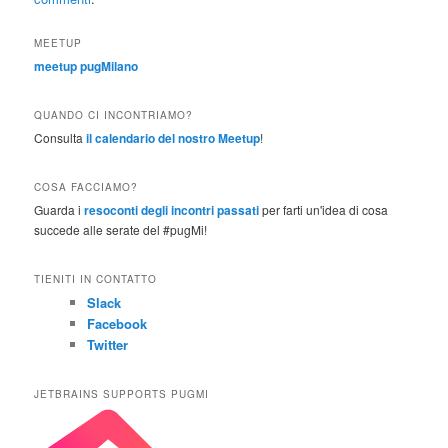
MEETUP
meetup pugMilano
QUANDO CI INCONTRIAMO?
Consulta
il calendario del nostro Meetup
!
COSA FACCIAMO?
Guarda i
resoconti degli incontri passati
per farti un'idea di cosa
succede alle serate del #pugMi!
TIENITI IN CONTATTO
Slack
Facebook
Twitter
JETBRAINS SUPPORTS PUGMI