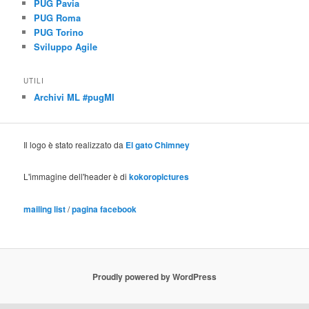
PUG Pavia
PUG Roma
PUG Torino
Sviluppo Agile
UTILI
Archivi ML #pugMI
Il logo è stato realizzato da
El gato Chimney
L'immagine dell'header è di
kokoropictures
mailing list
/
pagina facebook
Proudly powered by WordPress