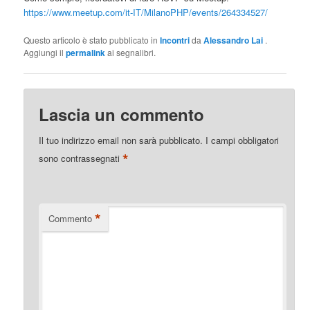
https://www.meetup.com/it-IT/MilanoPHP/events/264334527/
Questo articolo è stato pubblicato in
Incontri
da
Alessandro Lai
.
Aggiungi il
permalink
ai segnalibri.
Lascia un commento
Il tuo indirizzo email non sarà pubblicato.
I campi obbligatori
*
sono contrassegnati
*
Commento