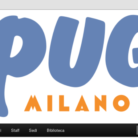
i
Staff
Sedi
Biblioteca