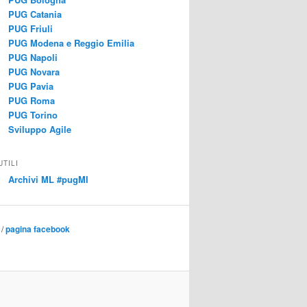
PUG Catania
PUG Friuli
PUG Modena e Reggio Emilia
PUG Napoli
PUG Novara
PUG Pavia
PUG Roma
PUG Torino
Sviluppo Agile
UTILI
Archivi ML #pugMI
/
pagina facebook