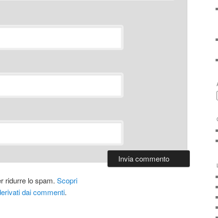
er ridurre lo spam.
Scopri
derivati dai commenti
.