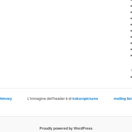
Chimney
L'immagine dell'header è di
kokoropictures
mailing list
Proudly powered by WordPress