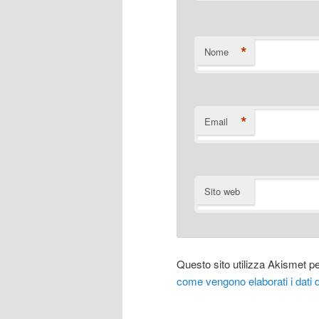
*
Nome
*
Email
Sito web
Questo sito utilizza Akismet p
come vengono elaborati i dati 