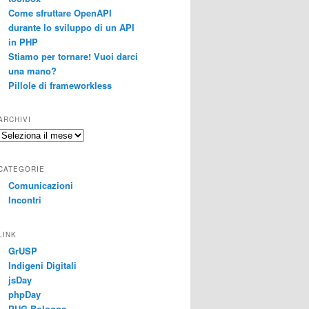
Come sfruttare OpenAPI
durante lo sviluppo di un API
in PHP
Stiamo per tornare! Vuoi darci
una mano?
Pillole di frameworkless
ARCHIVI
Archivi
CATEGORIE
Comunicazioni
Incontri
LINK
GrUSP
Indigeni Digitali
jsDay
phpDay
PUG Bologna