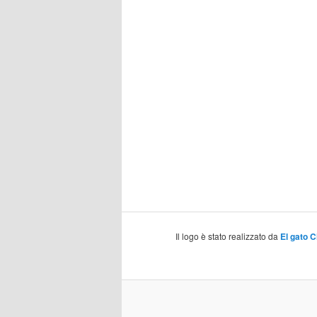
Il logo è stato realizzato da
El gato 