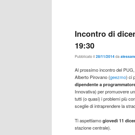
Incontro di dice
19:30
Pubblicato il
28/11/2014
da
alessan
Al prossimo incontro del PUG, 
Alberto Pirovano (
geezmo
) ci
dipendente a programmatore
Innovativa) per promuovere una
tutti (o quasi) i problemi più 
sceglie di intraprendere la stra
Ti aspettiamo
giovedì 11 dice
stazione centrale).