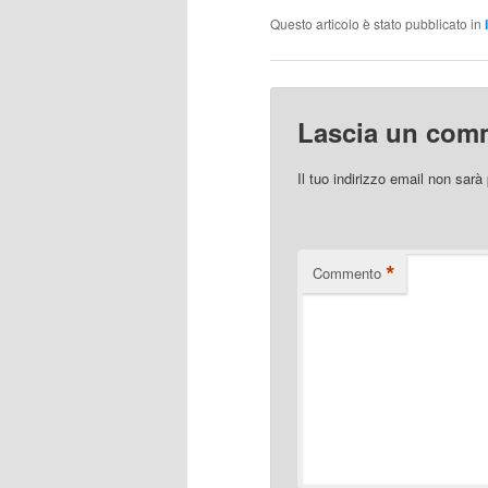
Questo articolo è stato pubblicato in
Lascia un com
Il tuo indirizzo email non sarà
*
Commento